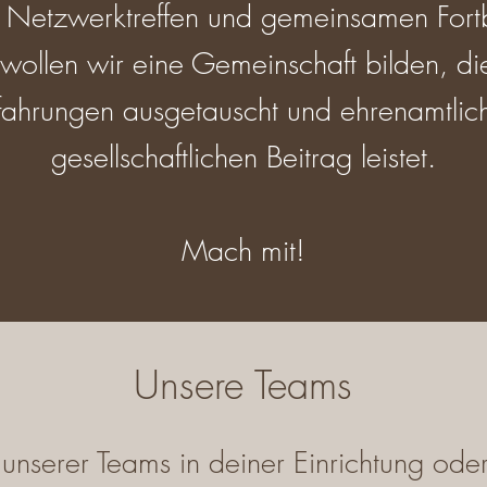
d Netzwerktreffen und gemeinsamen Fort
wollen wir eine Gemeinschaft bilden, d
rfahrungen ausgetauscht und ehrenamtlich
gesellschaftlichen Beitrag leistet.
Mach mit!
Unsere Teams
unserer Teams in deiner Einrichtung oder