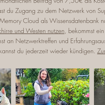
 monatlichen Beitrag von 7,50€ als Kos
 hast du Zugang zu dem Netzwerk von Su
Memory Cloud als Wissensdatenbank nut
hirre und Westen nutzen
, bekommst ein 
st an Netzwerktreffen und Erfahrungsaus
 kannst du jederzeit wieder kündigen.
Zu