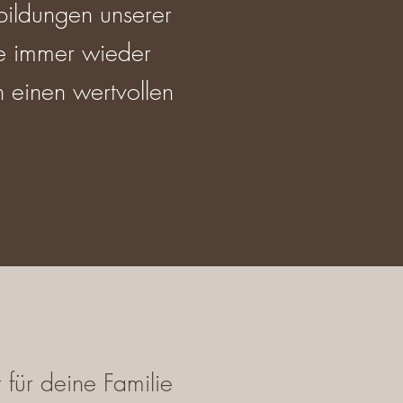
bildungen unserer
ie immer wieder
 einen wertvollen
 für deine Familie