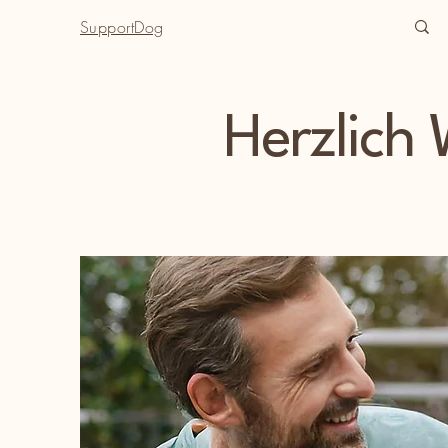
SupportDog
Herzlich