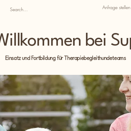
Anfrage stellen
 Willkommen bei S
Einsatz und Fortbildung für Therapiebegleithundeteams