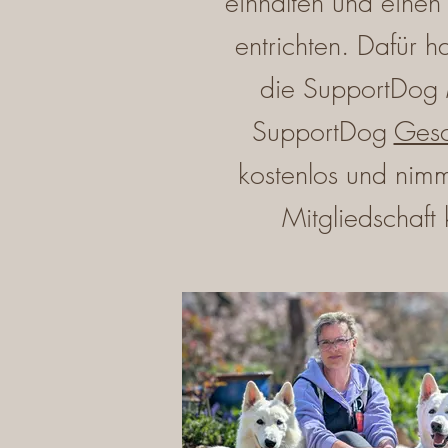
einhalten und einen
entrichten. Dafür
die SupportDog 
SupportDog
Gesc
kostenlos und nimm
Mitgliedschaft