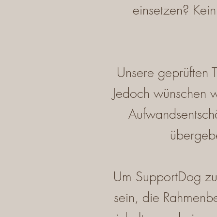
einsetzen? Kei
Unsere geprüften T
Jedoch wünschen wi
Aufwandsentschä
übergeb
Um SupportDog zu 
sein, die Rahmenbe