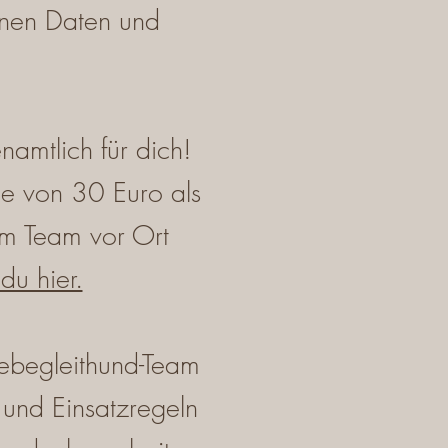
nen Daten und
amtlich für dich!
de von 30 Euro als
m Team vor Ort
du hier.
ebegleithund-Team
 und Einsatzregeln