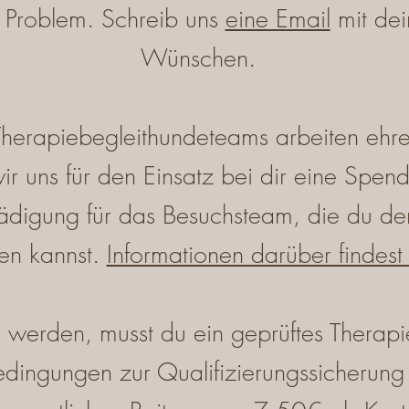
n Problem. Schreib uns
eine Email
mit dei
Wünschen.
herapiebegleithundeteams arbeiten ehren
r uns für den Einsatz bei dir eine Spen
digung für das Besuchsteam, die du de
en kannst.
Informationen darüber findest 
werden, musst du ein geprüftes Therapi
dingungen zur Qualifizierungssicherung