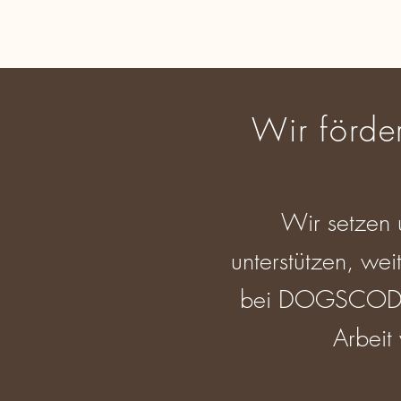
Wir förder
Wir setzen 
unterstützen, we
bei DOGSCODE ge
Arbeit