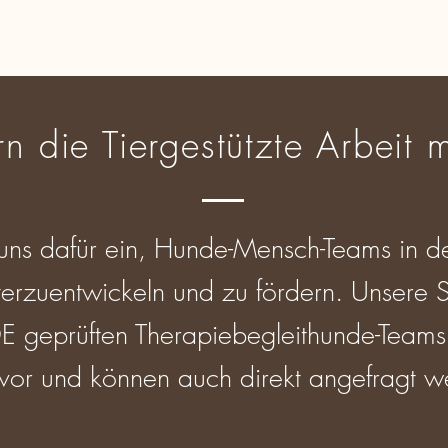
n die Tiergestützte Arbeit
uns dafür ein, Hunde-Mensch-Teams in d
iterzuentwickeln und zu fördern.
Unsere S
prüften Therapiebegleithunde-Teams, s
 vor und können auch direkt angefragt 